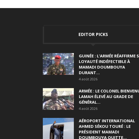
EDITOR PICKS
GUINÉE : L’ARMÉE RÉAFFIRME 
LOYAUTÉ INDÉFECTIBLE À
MAMADI DOUMBOUYA
DURANT...
4 août 2026
ARMÉE : LE COLONEL BIENVEN
LAMAH ÉLEVÉ AU GRADE DE
GÉNÉRAL...
4 août 2026
AÉROPORT INTERNATIONAL
AHMED SÉKOU TOURÉ : LE
PRÉSIDENT MAMADI
DOUMBOUYA QUITTE...