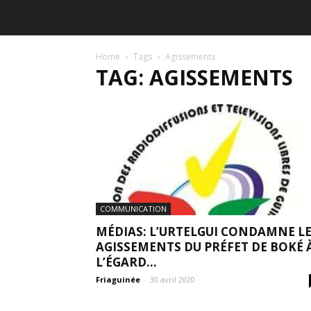
Home
Tags
Agissements
TAG: AGISSEMENTS
COMMUNICATION
MÉDIAS: L’URTELGUI CONDAMNE L
AGISSEMENTS DU PRÉFET DE BOKÉ 
L’ÉGARD...
Friaguinée
-
30 avril 2020