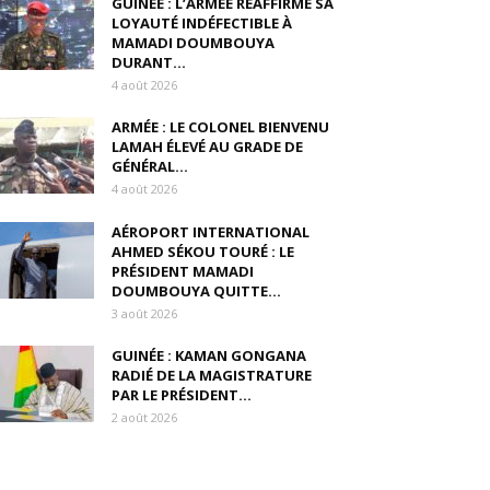
GUINÉE : L’ARMÉE RÉAFFIRME SA
LOYAUTÉ INDÉFECTIBLE À
MAMADI DOUMBOUYA
DURANT...
4 août 2026
ARMÉE : LE COLONEL BIENVENU
LAMAH ÉLEVÉ AU GRADE DE
GÉNÉRAL...
4 août 2026
AÉROPORT INTERNATIONAL
AHMED SÉKOU TOURÉ : LE
PRÉSIDENT MAMADI
DOUMBOUYA QUITTE...
3 août 2026
GUINÉE : KAMAN GONGANA
RADIÉ DE LA MAGISTRATURE
PAR LE PRÉSIDENT...
2 août 2026