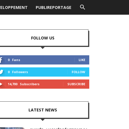
VELOPPEMENT
PUBLIREPORTAGE
FOLLOW US
0
Fans
LIKE
0
Followers
FOLLOW
14,700
Subscribers
SUBSCRIBE
LATEST NEWS