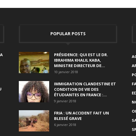
POPULAR POSTS
SA
PRÉSIDENCE: QUI EST LE DR.
A
IBRAHIMA KHALIL KABA,
MINISTRE DIRECTEUR DE...
A
10 janvier 2018
P
IMMIGRATION CLANDESTINE ET
F
U
CONDITION DE VIE DES
E
ÉTUDIANTES EN FRANCE :...
9 janvier 2018
N
O
FRIA : UN ACCIDENT FAIT UN
BLESSÉ GRAVE
S
6 janvier 2018
S