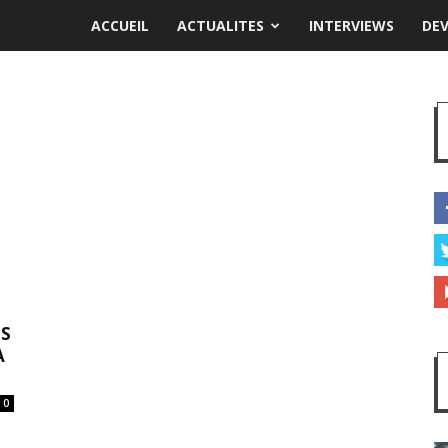
ACCUEIL
ACTUALITES
INTERVIEWS
DE
ES
À
0