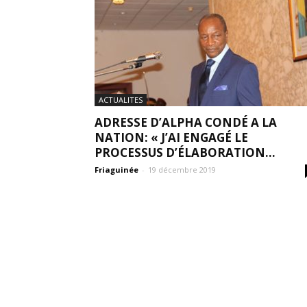
ACTUALITES
ADRESSE D’ALPHA CONDÉ A LA
NATION: « J’AI ENGAGÉ LE
PROCESSUS D’ÉLABORATION...
Friaguinée
-
19 décembre 2019