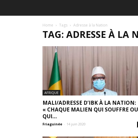
Home
Tags
Adresse à la Nation
TAG: ADRESSE À LA 
AFRIQUE
MALI/ADRESSE D’IBK À LA NATION:
« CHAQUE MALIEN QUI SOUFFRE OU
QUI...
Friaguinée
-
14 juin 2020