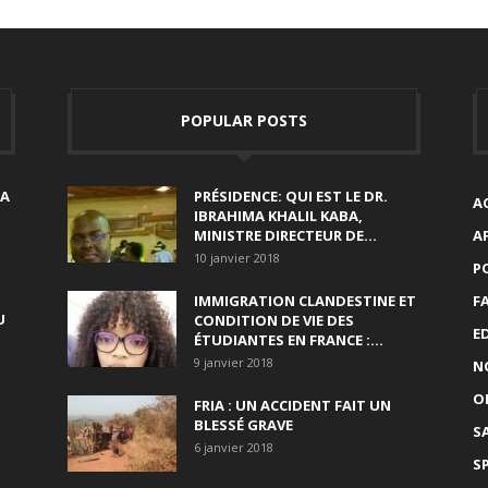
POPULAR POSTS
SA
PRÉSIDENCE: QUI EST LE DR.
A
IBRAHIMA KHALIL KABA,
MINISTRE DIRECTEUR DE...
A
10 janvier 2018
P
IMMIGRATION CLANDESTINE ET
F
U
CONDITION DE VIE DES
E
ÉTUDIANTES EN FRANCE :...
9 janvier 2018
N
O
FRIA : UN ACCIDENT FAIT UN
BLESSÉ GRAVE
S
6 janvier 2018
S