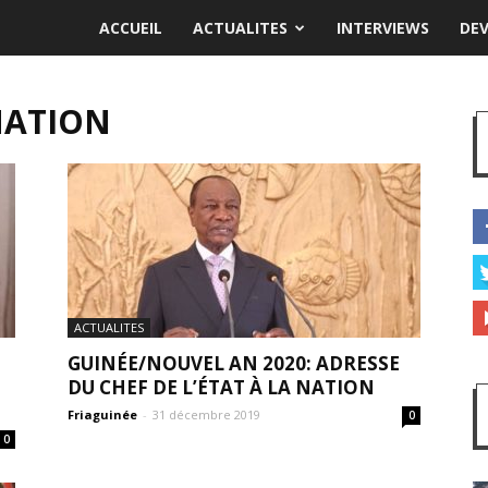
ACCUEIL
ACTUALITES
INTERVIEWS
DE
NATION
ACTUALITES
GUINÉE/NOUVEL AN 2020: ADRESSE
DU CHEF DE L’ÉTAT À LA NATION
Friaguinée
-
31 décembre 2019
0
0