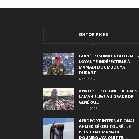
EDITOR PICKS
GUINÉE : L’ARMÉE RÉAFFIRME 
LOYAUTÉ INDÉFECTIBLE À
MAMADI DOUMBOUYA
DURANT...
4 août 2026
ARMÉE : LE COLONEL BIENVEN
LAMAH ÉLEVÉ AU GRADE DE
GÉNÉRAL...
4 août 2026
AÉROPORT INTERNATIONAL
AHMED SÉKOU TOURÉ : LE
PRÉSIDENT MAMADI
DOUMBOUYA QUITTE...