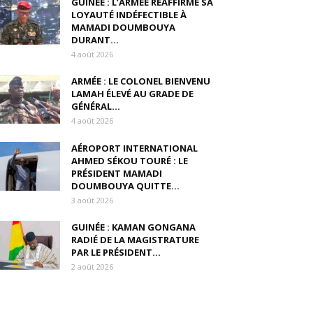
GUINÉE : L’ARMÉE RÉAFFIRME SA
LOYAUTÉ INDÉFECTIBLE À
MAMADI DOUMBOUYA
DURANT...
4 août 2026
ARMÉE : LE COLONEL BIENVENU
LAMAH ÉLEVÉ AU GRADE DE
GÉNÉRAL...
4 août 2026
AÉROPORT INTERNATIONAL
AHMED SÉKOU TOURÉ : LE
PRÉSIDENT MAMADI
DOUMBOUYA QUITTE...
3 août 2026
GUINÉE : KAMAN GONGANA
RADIÉ DE LA MAGISTRATURE
PAR LE PRÉSIDENT...
2 août 2026