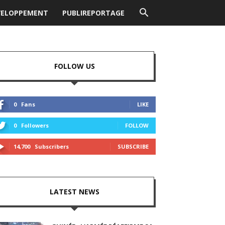
VELOPPEMENT
PUBLIREPORTAGE
FOLLOW US
0
Fans
LIKE
0
Followers
FOLLOW
14,700
Subscribers
SUBSCRIBE
LATEST NEWS