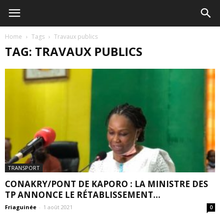
Home
Tags
Travaux publics
TAG: TRAVAUX PUBLICS
TRANSPORT
CONAKRY/PONT DE KAPORO : LA MINISTRE DES
TP ANNONCE LE RÉTABLISSEMENT...
Friaguinée
-
1 août 2021
0