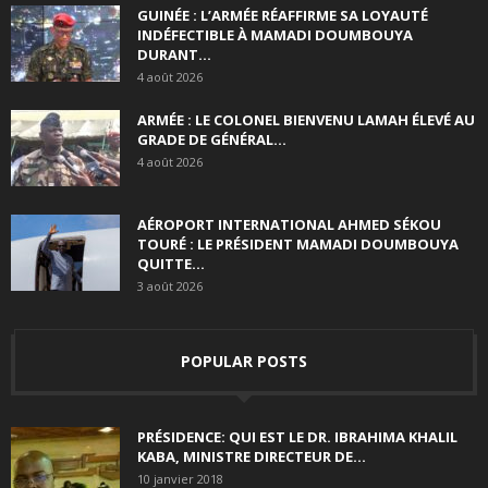
GUINÉE : L’ARMÉE RÉAFFIRME SA LOYAUTÉ
INDÉFECTIBLE À MAMADI DOUMBOUYA
DURANT...
4 août 2026
ARMÉE : LE COLONEL BIENVENU LAMAH ÉLEVÉ AU
GRADE DE GÉNÉRAL...
4 août 2026
AÉROPORT INTERNATIONAL AHMED SÉKOU
TOURÉ : LE PRÉSIDENT MAMADI DOUMBOUYA
QUITTE...
3 août 2026
POPULAR POSTS
PRÉSIDENCE: QUI EST LE DR. IBRAHIMA KHALIL
KABA, MINISTRE DIRECTEUR DE...
10 janvier 2018