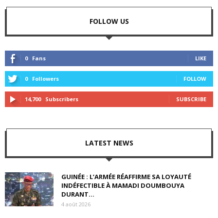
FOLLOW US
0
Fans
LIKE
0
Followers
FOLLOW
14,700
Subscribers
SUBSCRIBE
LATEST NEWS
GUINÉE : L’ARMÉE RÉAFFIRME SA LOYAUTÉ
INDÉFECTIBLE À MAMADI DOUMBOUYA
DURANT...
4 août 2026