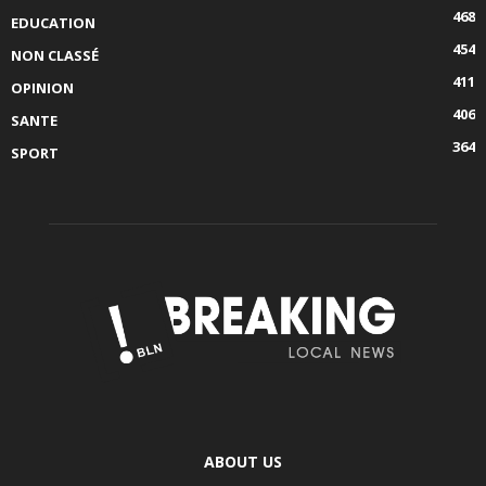
468
EDUCATION
454
NON CLASSÉ
411
OPINION
406
SANTE
364
SPORT
ABOUT US