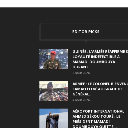
EDITOR PICKS
GUINÉE : L’ARMÉE RÉAFFIRME 
LOYAUTÉ INDÉFECTIBLE À
MAMADI DOUMBOUYA
DURANT...
4 août 2026
ARMÉE : LE COLONEL BIENVEN
LAMAH ÉLEVÉ AU GRADE DE
GÉNÉRAL...
4 août 2026
AÉROPORT INTERNATIONAL
AHMED SÉKOU TOURÉ : LE
PRÉSIDENT MAMADI
DOUMBOUYA QUITTE...