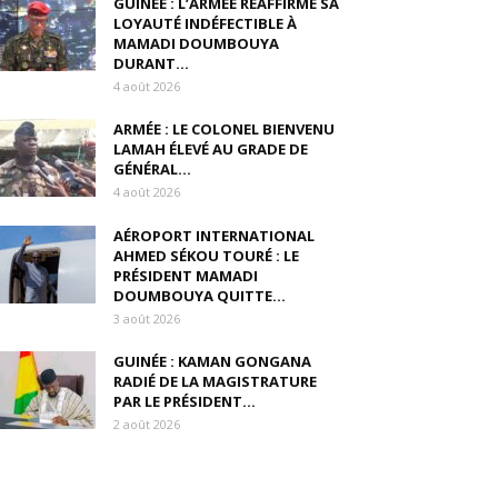
GUINÉE : L’ARMÉE RÉAFFIRME SA
LOYAUTÉ INDÉFECTIBLE À
MAMADI DOUMBOUYA
DURANT...
4 août 2026
ARMÉE : LE COLONEL BIENVENU
LAMAH ÉLEVÉ AU GRADE DE
GÉNÉRAL...
4 août 2026
AÉROPORT INTERNATIONAL
AHMED SÉKOU TOURÉ : LE
PRÉSIDENT MAMADI
DOUMBOUYA QUITTE...
3 août 2026
GUINÉE : KAMAN GONGANA
RADIÉ DE LA MAGISTRATURE
PAR LE PRÉSIDENT...
2 août 2026