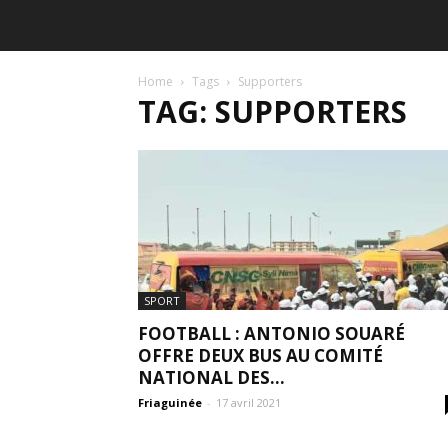
Home
Tags
Supporters
TAG: SUPPORTERS
SPORT
FOOTBALL : ANTONIO SOUARÉ
OFFRE DEUX BUS AU COMITÉ
NATIONAL DES...
Friaguinée
-
17 avril 2021