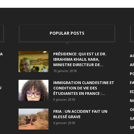
POPULAR POSTS
SA
PRÉSIDENCE: QUI EST LE DR.
A
IBRAHIMA KHALIL KABA,
MINISTRE DIRECTEUR DE...
A
10 janvier 2018
P
IMMIGRATION CLANDESTINE ET
F
U
CONDITION DE VIE DES
E
ÉTUDIANTES EN FRANCE :...
9 janvier 2018
N
O
FRIA : UN ACCIDENT FAIT UN
BLESSÉ GRAVE
S
6 janvier 2018
S