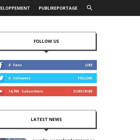
VELOPPEMENT
PUBLIREPORTAGE
FOLLOW US
0
Fans
LIKE
0
Followers
FOLLOW
14,700
Subscribers
SUBSCRIBE
LATEST NEWS