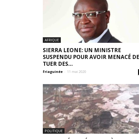
AFRIQUE
SIERRA LEONE: UN MINISTRE
SUSPENDU POUR AVOIR MENACÉ D
TUER DES...
Friaguinée
-
11 mai 2020
POLITIQUE