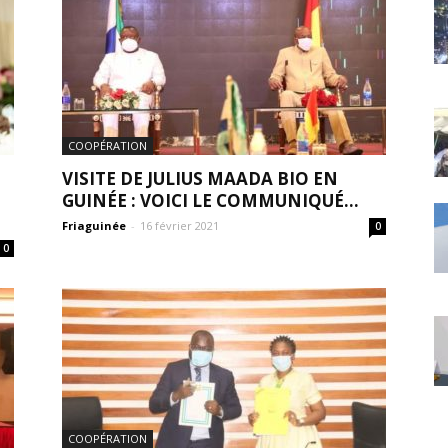
COOPÉRATION
VISITE DE JULIUS MAADA BIO EN
GUINÉE : VOICI LE COMMUNIQUÉ...
Friaguinée
-
16 février 2021
0
0
COOPÉRATION