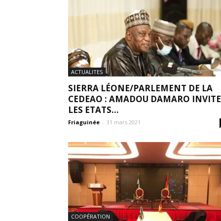
ACTUALITES
SIERRA LÉONE/PARLEMENT DE LA
CEDEAO : AMADOU DAMARO INVITE
LES ETATS...
Friaguinée
-
31 mars 2021
COOPÉRATION