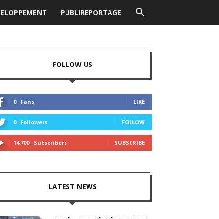
VELOPPEMENT
PUBLIREPORTAGE
FOLLOW US
0
Fans
LIKE
0
Followers
FOLLOW
14,700
Subscribers
SUBSCRIBE
LATEST NEWS