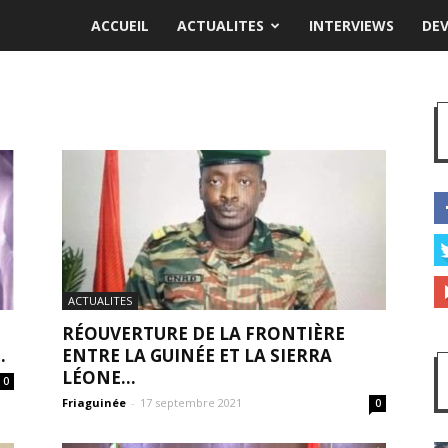
ACCUEIL
ACTUALITES
INTERVIEWS
DE
ACTUALITES
RÉOUVERTURE DE LA FRONTIÈRE
.
ENTRE LA GUINÉE ET LA SIERRA
LÉONE...
0
Friaguinée
-
17 septembre 2021
0