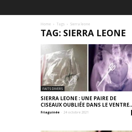
Home
Tags
Sierra leone
TAG: SIERRA LEONE
FAITS DIVERS
SIERRA LEONE : UNE PAIRE DE
CISEAUX OUBLIÉE DANS LE VENTRE..
Friaguinée
-
24 octobre 2021