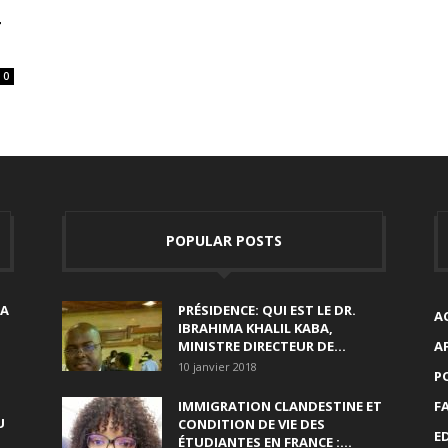
T
0
POPULAR POSTS
SA
PRÉSIDENCE: QUI EST LE DR.
A
IBRAHIMA KHALIL KABA,
MINISTRE DIRECTEUR DE...
A
10 janvier 2018
P
IMMIGRATION CLANDESTINE ET
F
U
CONDITION DE VIE DES
E
ÉTUDIANTES EN FRANCE :...