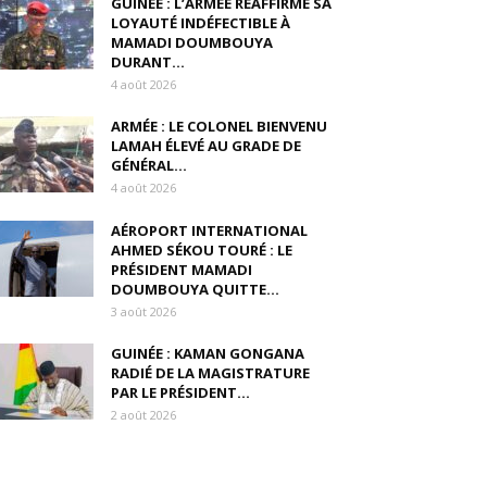
GUINÉE : L’ARMÉE RÉAFFIRME SA
LOYAUTÉ INDÉFECTIBLE À
MAMADI DOUMBOUYA
DURANT...
4 août 2026
ARMÉE : LE COLONEL BIENVENU
LAMAH ÉLEVÉ AU GRADE DE
GÉNÉRAL...
4 août 2026
AÉROPORT INTERNATIONAL
AHMED SÉKOU TOURÉ : LE
PRÉSIDENT MAMADI
DOUMBOUYA QUITTE...
3 août 2026
GUINÉE : KAMAN GONGANA
RADIÉ DE LA MAGISTRATURE
PAR LE PRÉSIDENT...
2 août 2026