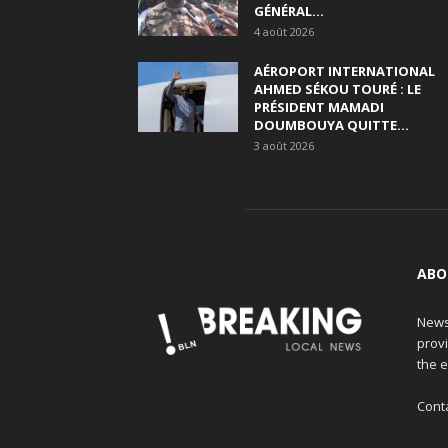
GÉNÉRAL...
4 août 2026
AÉROPORT INTERNATIONAL
AHMED SÉKOU TOURÉ : LE
PRÉSIDENT MAMADI
DOUMBOUYA QUITTE...
3 août 2026
ABO
News
provi
the e
Cont