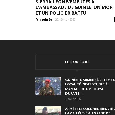
SIERRA-LÉONE/ÉMEUTES À
L’AMBASSADE DE GUINÉE: UN MOR
ET UN POLICIER BATTU
Friaguinée
-
22 février 2020
EDITOR PICKS
GUINÉE : L’ARMÉE RÉAFFIRME 
LOYAUTÉ INDÉFECTIBLE À
MAMADI DOUMBOUYA
DURANT...
4 août 2026
ARMÉE : LE COLONEL BIENVEN
LAMAH ÉLEVÉ AU GRADE DE