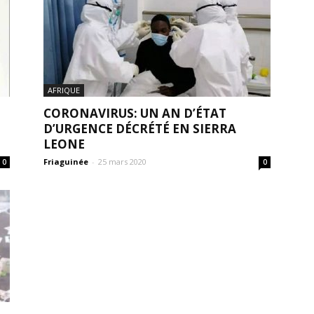
AFRIQUE
CORONAVIRUS: UN AN D’ÉTAT
E
D’URGENCE DÉCRÉTÉ EN SIERRA
LEONE
Friaguinée
-
25 mars 2020
0
0