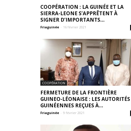
COOPÉRATION : LA GUINÉE ET LA
SIERRA-LEONE S’APPRÊTENT À
SIGNER D’IMPORTANTS...
Friaguinée
-
16 février 2021
COOPÉRATION
FERMETURE DE LA FRONTIÈRE
GUINEO-LÉONAISE : LES AUTORITÉS
GUINÉENNES REÇUES À...
Friaguinée
-
9 février 2021