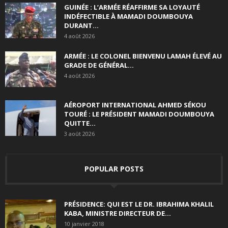
GUINÉE : L’ARMÉE RÉAFFIRME SA LOYAUTÉ
INDÉFECTIBLE À MAMADI DOUMBOUYA
DURANT...
4 août 2026
ARMÉE : LE COLONEL BIENVENU LAMAH ÉLEVÉ AU
GRADE DE GÉNÉRAL...
4 août 2026
AÉROPORT INTERNATIONAL AHMED SÉKOU
TOURÉ : LE PRÉSIDENT MAMADI DOUMBOUYA
QUITTE...
3 août 2026
POPULAR POSTS
PRÉSIDENCE: QUI EST LE DR. IBRAHIMA KHALIL
KABA, MINISTRE DIRECTEUR DE...
10 janvier 2018