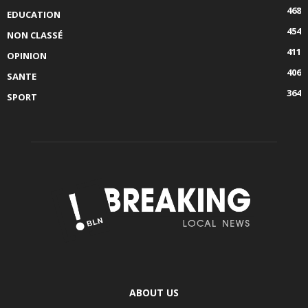
468
EDUCATION
454
NON CLASSÉ
411
OPINION
406
SANTE
364
SPORT
ABOUT US