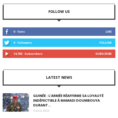
FOLLOW US
0
Fans
LIKE
0
Followers
FOLLOW
14,700
Subscribers
SUBSCRIBE
LATEST NEWS
GUINÉE : L’ARMÉE RÉAFFIRME SA LOYAUTÉ
INDÉFECTIBLE À MAMADI DOUMBOUYA
DURANT...
4 août 2026