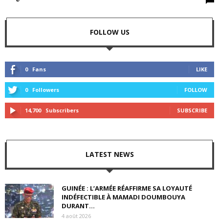
FOLLOW US
0
Fans
LIKE
0
Followers
FOLLOW
14,700
Subscribers
SUBSCRIBE
LATEST NEWS
GUINÉE : L’ARMÉE RÉAFFIRME SA LOYAUTÉ
INDÉFECTIBLE À MAMADI DOUMBOUYA
DURANT...
4 août 2026