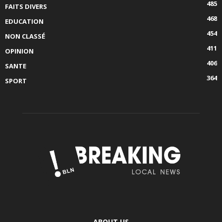
485
FAITS DIVERS
468
EDUCATION
454
NON CLASSÉ
411
OPINION
406
SANTE
364
SPORT
ABOUT US