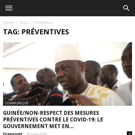
Home
Tags
Préventives
TAG: PRÉVENTIVES
COMMUNIQUE
GUINÉE/NON-RESPECT DES MESURES
PRÉVENTIVES CONTRE LE COVID-19: LE
GOUVERNEMENT MET EN...
Friaguinée
-
30 mars 2020
0