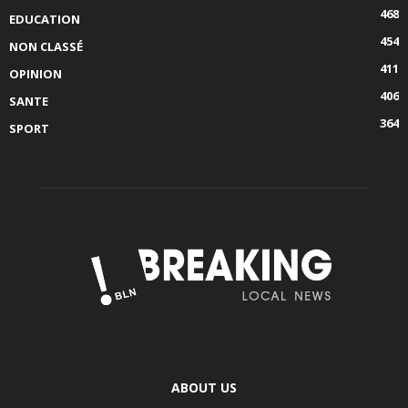
468
EDUCATION
454
NON CLASSÉ
411
OPINION
406
SANTE
364
SPORT
ABOUT US