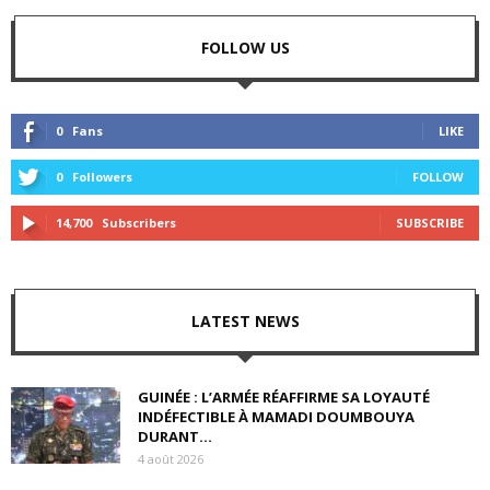
FOLLOW US
0
Fans
LIKE
0
Followers
FOLLOW
14,700
Subscribers
SUBSCRIBE
LATEST NEWS
GUINÉE : L’ARMÉE RÉAFFIRME SA LOYAUTÉ
INDÉFECTIBLE À MAMADI DOUMBOUYA
DURANT...
4 août 2026