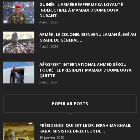
GUINÉE : L’ARMÉE RÉAFFIRME SA LOYAUTÉ
INDÉFECTIBLE À MAMADI DOUMBOUYA
DURANT...
4 août 2026
ARMÉE : LE COLONEL BIENVENU LAMAH ÉLEVÉ AU
GRADE DE GÉNÉRAL...
4 août 2026
AÉROPORT INTERNATIONAL AHMED SÉKOU
TOURÉ : LE PRÉSIDENT MAMADI DOUMBOUYA
QUITTE...
3 août 2026
POPULAR POSTS
PRÉSIDENCE: QUI EST LE DR. IBRAHIMA KHALIL
KABA, MINISTRE DIRECTEUR DE...
10 janvier 2018