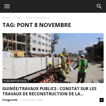
Home
Tags
Pont 8 novembre
TAG: PONT 8 NOVEMBRE
PUBLIREPORTAGE
GUINÉE/TRAVAUX PUBLICS : CONSTAT SUR LES
TRAVAUX DE RECONSTRUCTION DE LA...
Friaguinée
-
3 novembre 2020
0