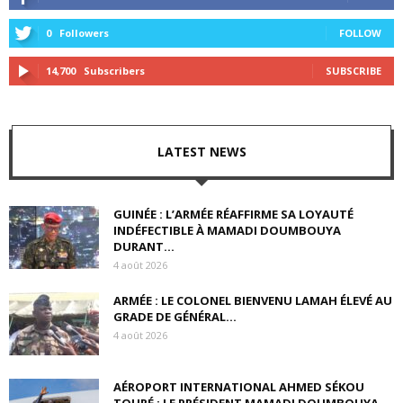
0
Followers
FOLLOW
14,700
Subscribers
SUBSCRIBE
LATEST NEWS
GUINÉE : L’ARMÉE RÉAFFIRME SA LOYAUTÉ
INDÉFECTIBLE À MAMADI DOUMBOUYA
DURANT...
4 août 2026
ARMÉE : LE COLONEL BIENVENU LAMAH ÉLEVÉ AU
GRADE DE GÉNÉRAL...
4 août 2026
AÉROPORT INTERNATIONAL AHMED SÉKOU
TOURÉ : LE PRÉSIDENT MAMADI DOUMBOUYA