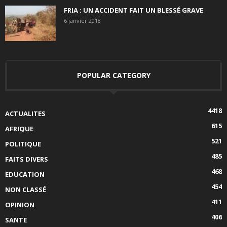
FRIA : UN ACCIDENT FAIT UN BLESSÉ GRAVE
6 janvier 2018
POPULAR CATEGORY
4418
ACTUALITES
615
AFRIQUE
521
POLITIQUE
485
FAITS DIVERS
468
EDUCATION
454
NON CLASSÉ
411
OPINION
406
SANTE