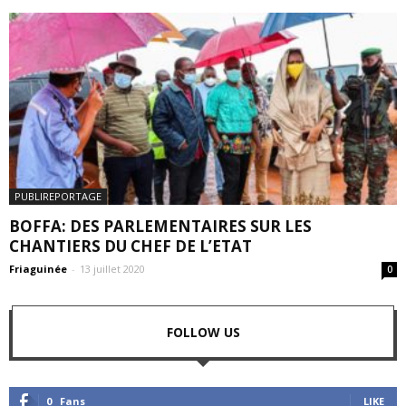
PUBLIREPORTAGE
BOFFA: DES PARLEMENTAIRES SUR LES
CHANTIERS DU CHEF DE L’ETAT
Friaguinée
-
13 juillet 2020
0
FOLLOW US
0
Fans
LIKE