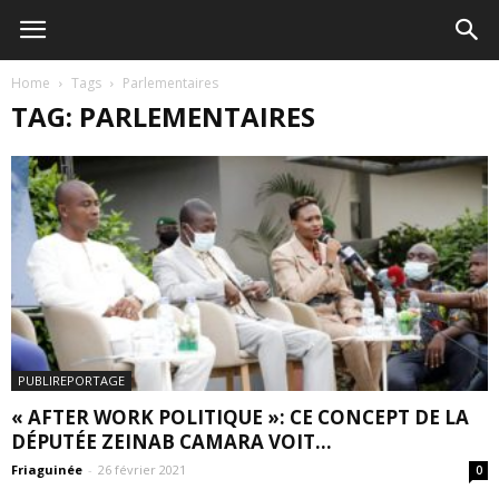
Home
Tags
Parlementaires
TAG: PARLEMENTAIRES
PUBLIREPORTAGE
« AFTER WORK POLITIQUE »: CE CONCEPT DE LA
DÉPUTÉE ZEINAB CAMARA VOIT...
Friaguinée
-
26 février 2021
0