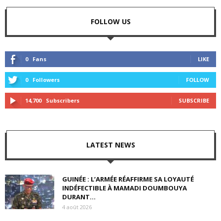
FOLLOW US
0
Fans
LIKE
0
Followers
FOLLOW
14,700
Subscribers
SUBSCRIBE
LATEST NEWS
GUINÉE : L’ARMÉE RÉAFFIRME SA LOYAUTÉ
INDÉFECTIBLE À MAMADI DOUMBOUYA
DURANT...
4 août 2026