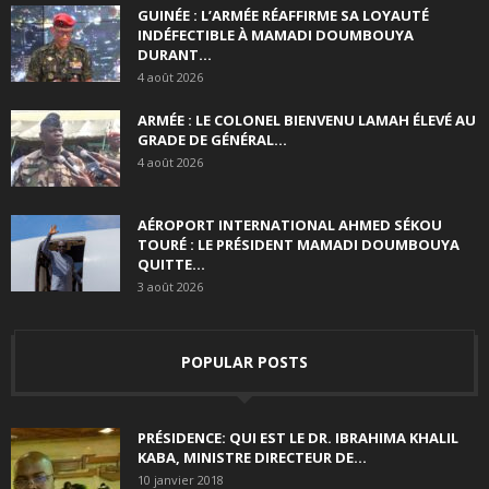
GUINÉE : L’ARMÉE RÉAFFIRME SA LOYAUTÉ
INDÉFECTIBLE À MAMADI DOUMBOUYA
DURANT...
4 août 2026
ARMÉE : LE COLONEL BIENVENU LAMAH ÉLEVÉ AU
GRADE DE GÉNÉRAL...
4 août 2026
AÉROPORT INTERNATIONAL AHMED SÉKOU
TOURÉ : LE PRÉSIDENT MAMADI DOUMBOUYA
QUITTE...
3 août 2026
POPULAR POSTS
PRÉSIDENCE: QUI EST LE DR. IBRAHIMA KHALIL
KABA, MINISTRE DIRECTEUR DE...
10 janvier 2018