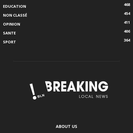
468
EDUCATION
454
NON CLASSÉ
411
OPINION
406
SANTE
364
SPORT
ABOUT US