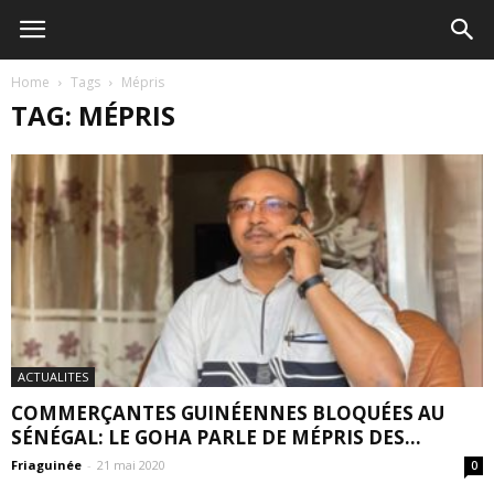
Home
Tags
Mépris
TAG: MÉPRIS
ACTUALITES
COMMERÇANTES GUINÉENNES BLOQUÉES AU
SÉNÉGAL: LE GOHA PARLE DE MÉPRIS DES...
Friaguinée
-
21 mai 2020
0