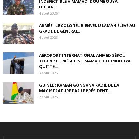
INDÉFECTIBLE À MAMADI DOUMBOUYA
DURANT...
4 août 2026
ARMÉE : LE COLONEL BIENVENU LAMAH ÉLEVÉ AU
GRADE DE GÉNÉRAL...
4 août 2026
AÉROPORT INTERNATIONAL AHMED SÉKOU
TOURÉ : LE PRÉSIDENT MAMADI DOUMBOUYA
QUITTE...
3 août 2026
GUINÉE : KAMAN GONGANA RADIÉ DE LA
MAGISTRATURE PAR LE PRÉSIDENT...
2 août 2026