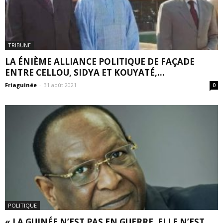
TRIBUNE
LA ÉNIÈME ALLIANCE POLITIQUE DE FAÇADE
ENTRE CELLOU, SIDYA ET KOUYATÉ,...
Friaguinée
-
31 août 2021
0
POLITIQUE
« LA GUINÉE N’EST PAS EN GUERRE, ELLE N’EST