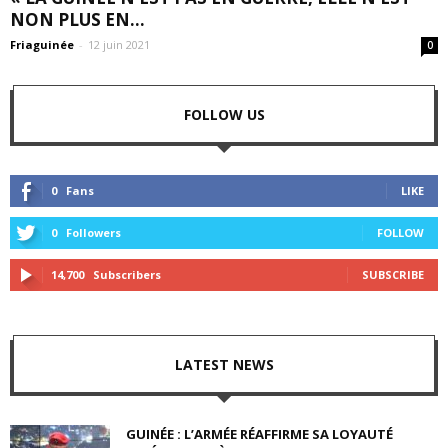
NON PLUS EN...
Friaguinée
-
12 juin 2021
0
FOLLOW US
0
Fans
LIKE
0
Followers
FOLLOW
14,700
Subscribers
SUBSCRIBE
LATEST NEWS
GUINÉE : L’ARMÉE RÉAFFIRME SA LOYAUTÉ