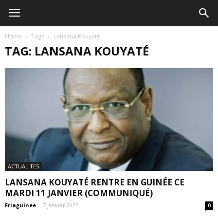
Home
Tags
Lansana Kouyaté
TAG: LANSANA KOUYATÉ
ACTUALITES
LANSANA KOUYATÉ RENTRE EN GUINÉE CE
MARDI 11 JANVIER (COMMUNIQUÉ)
Friaguinee
-
7 janvier 2022
0