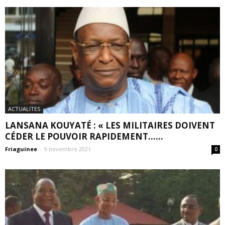
ACTUALITES
LANSANA KOUYATÉ : « LES MILITAIRES DOIVENT
CÉDER LE POUVOIR RAPIDEMENT…...
Friaguinee
-
9 novembre 2021
0