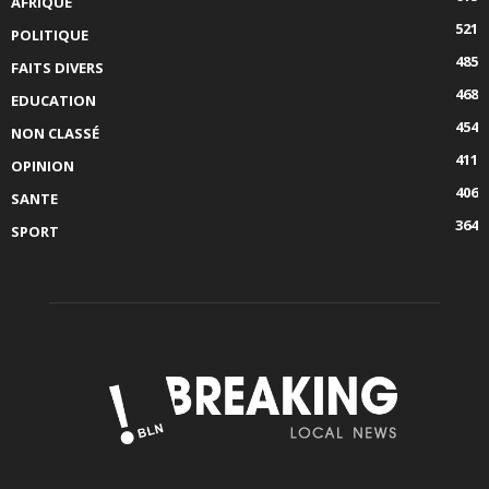
AFRIQUE
521
POLITIQUE
485
FAITS DIVERS
468
EDUCATION
454
NON CLASSÉ
411
OPINION
406
SANTE
364
SPORT