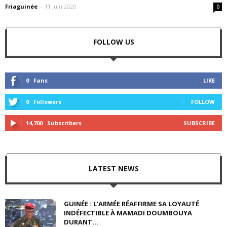
Friaguinée
-
11 juin 2020
0
FOLLOW US
0
Fans
LIKE
0
Followers
FOLLOW
14,700
Subscribers
SUBSCRIBE
LATEST NEWS
GUINÉE : L’ARMÉE RÉAFFIRME SA LOYAUTÉ
INDÉFECTIBLE À MAMADI DOUMBOUYA
DURANT...