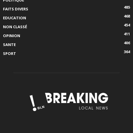
485
FAITS DIVERS
468
EDUCATION
454
NON CLASSÉ
411
OPINION
406
SANTE
364
SPORT