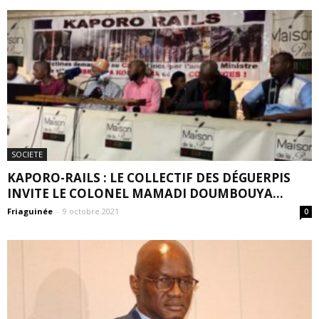
SOCIETE
KAPORO-RAILS : LE COLLECTIF DES DÉGUERPIS
INVITE LE COLONEL MAMADI DOUMBOUYA...
Friaguinée
-
9 octobre 2021
0