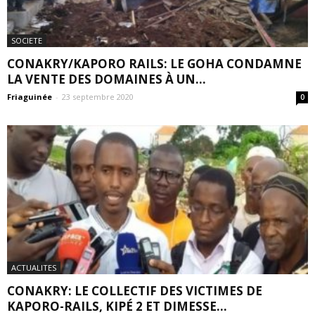
SOCIETE
CONAKRY/KAPORO RAILS: LE GOHA CONDAMNE
LA VENTE DES DOMAINES À UN...
Friaguinée
-
23 septembre 2020
0
ACTUALITES
CONAKRY: LE COLLECTIF DES VICTIMES DE
KAPORO-RAILS, KIPÉ 2 ET DIMESSE...