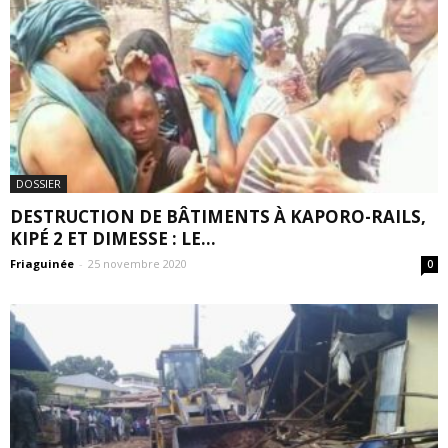
DOSSIER
DESTRUCTION DE BÂTIMENTS À KAPORO-RAILS,
KIPÉ 2 ET DIMESSE : LE...
Friaguinée
-
25 novembre 2020
0