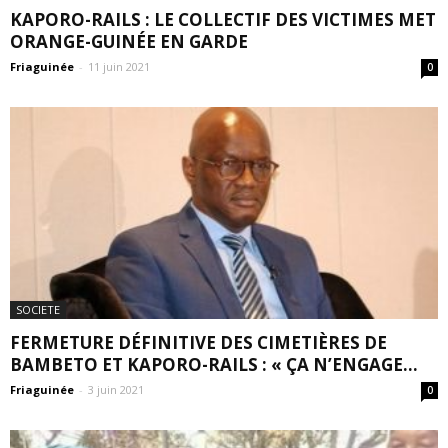
KAPORO-RAILS : LE COLLECTIF DES VICTIMES MET
ORANGE-GUINÉE EN GARDE
Friaguinée
-
11 juin 2021
0
SOCIETE
FERMETURE DÉFINITIVE DES CIMETIÈRES DE
BAMBETO ET KAPORO-RAILS : « ÇA N’ENGAGE...
Friaguinée
-
3 juin 2021
0