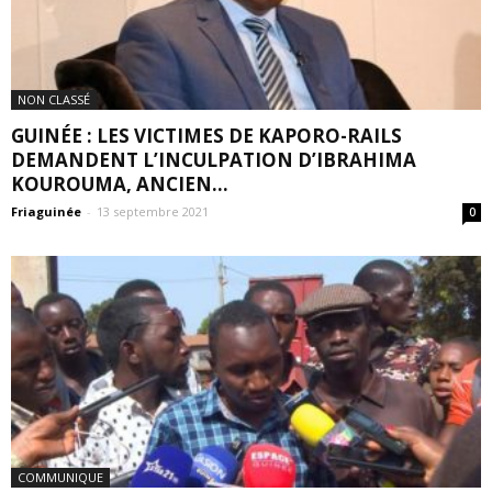
NON CLASSÉ
GUINÉE : LES VICTIMES DE KAPORO-RAILS
DEMANDENT L’INCULPATION D’IBRAHIMA
KOUROUMA, ANCIEN...
Friaguinée
-
13 septembre 2021
0
COMMUNIQUE