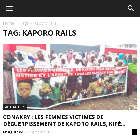
Home
Tags
Kaporo rails
TAG: KAPORO RAILS
ACTUALITES
CONAKRY : LES FEMMES VICTIMES DE
DÉGUERPISSEMENT DE KAPORO RAILS, KIPÉ...
Friaguinée
-
23 octobre 2021
0