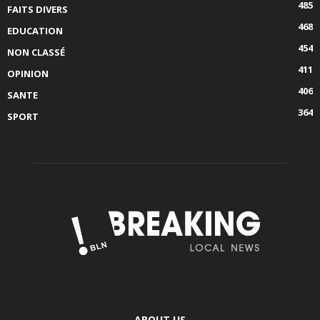
485
FAITS DIVERS
468
EDUCATION
454
NON CLASSÉ
411
OPINION
406
SANTE
364
SPORT
ABOUT US