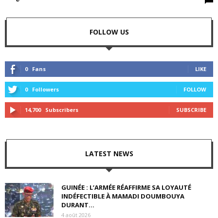
FOLLOW US
0
Fans
LIKE
0
Followers
FOLLOW
14,700
Subscribers
SUBSCRIBE
LATEST NEWS
GUINÉE : L’ARMÉE RÉAFFIRME SA LOYAUTÉ
INDÉFECTIBLE À MAMADI DOUMBOUYA
DURANT...
4 août 2026