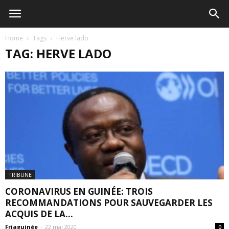
Home
Tags
Herve lado
TAG: HERVE LADO
TRIBUNE
CORONAVIRUS EN GUINÉE: TROIS
RECOMMANDATIONS POUR SAUVEGARDER LES
ACQUIS DE LA...
Friaguinée
-
22 mai 2020
0