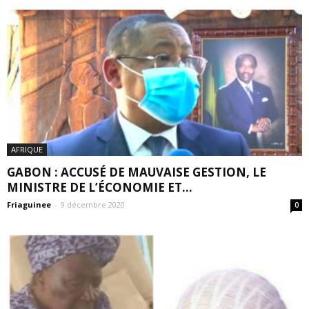
AFRIQUE
GABON : ACCUSÉ DE MAUVAISE GESTION, LE
MINISTRE DE L’ÉCONOMIE ET...
Friaguinee
-
9 décembre 2020
0