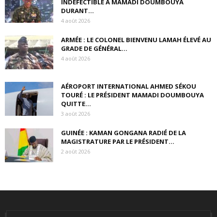
INDÉFECTIBLE À MAMADI DOUMBOUYA
DURANT...
4 août 2026
ARMÉE : LE COLONEL BIENVENU LAMAH ÉLEVÉ AU
GRADE DE GÉNÉRAL...
4 août 2026
AÉROPORT INTERNATIONAL AHMED SÉKOU
TOURÉ : LE PRÉSIDENT MAMADI DOUMBOUYA
QUITTE...
3 août 2026
GUINÉE : KAMAN GONGANA RADIÉ DE LA
MAGISTRATURE PAR LE PRÉSIDENT...
2 août 2026