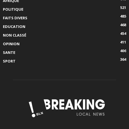
AFRIQUE
521
POLITIQUE
485
FAITS DIVERS
468
EDUCATION
454
NON CLASSÉ
411
OPINION
406
SANTE
364
SPORT