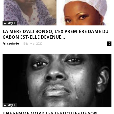
AFRIQUE
LA MÈRE D’ALI BONGO, L’EX PREMIÈRE DAME DU
GABON EST-ELLE DEVENUE...
Friaguinée
-
15 janvier 2020
0
AFRIQUE
UNE FEMME MORD LES TESTICULES DE SON