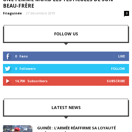
BEAU-FRÈRE
Friaguinée
-
27 décembre 2019
0
FOLLOW US
0
Fans
LIKE
0
Followers
FOLLOW
14,700
Subscribers
SUBSCRIBE
LATEST NEWS
GUINÉE : L’ARMÉE RÉAFFIRME SA LOYAUTÉ