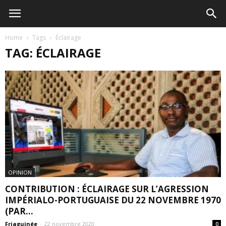
Home
Tags
Éclairage
TAG: ÉCLAIRAGE
OPINION
CONTRIBUTION : ÉCLAIRAGE SUR L’AGRESSION
IMPÉRIALO-PORTUGUAISE DU 22 NOVEMBRE 1970
(PAR...
Friaguinée
-
22 novembre 2020
0