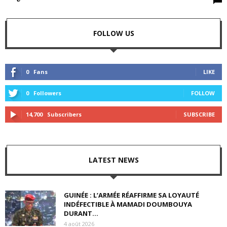
FOLLOW US
0
Fans
LIKE
0
Followers
FOLLOW
14,700
Subscribers
SUBSCRIBE
LATEST NEWS
GUINÉE : L’ARMÉE RÉAFFIRME SA LOYAUTÉ
INDÉFECTIBLE À MAMADI DOUMBOUYA
DURANT...
4 août 2026