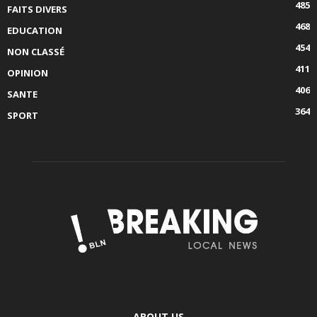
485
FAITS DIVERS
468
EDUCATION
454
NON CLASSÉ
411
OPINION
406
SANTE
364
SPORT
ABOUT US