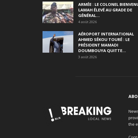
ARMÉE : LE COLONEL BIENVEN
LAMAH ÉLEVÉ AU GRADE DE
GÉNÉRAL...
4 août 2026
AÉROPORT INTERNATIONAL
AHMED SÉKOU TOURÉ : LE
PRÉSIDENT MAMADI
DOUMBOUYA QUITTE...
3 août 2026
ABO
News
provi
the e
Cont