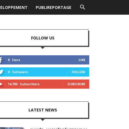
VELOPPEMENT
PUBLIREPORTAGE
FOLLOW US
0
Fans
LIKE
0
Followers
FOLLOW
14,700
Subscribers
SUBSCRIBE
LATEST NEWS