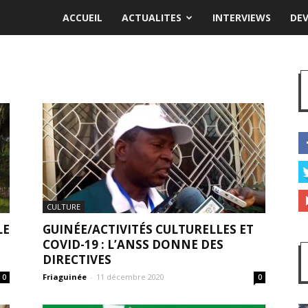
ACCUEIL
ACTUALITES
INTERVIEWS
DE
CULTURE
LE
GUINÉE/ACTIVITÉS CULTURELLES ET
COVID-19 : L’ANSS DONNE DES
DIRECTIVES
Friaguinée
-
11 décembre 2020
0
0