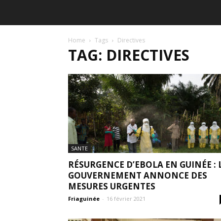
Home
Tags
Directives
TAG: DIRECTIVES
SANTE
RÉSURGENCE D’EBOLA EN GUINÉE : 
GOUVERNEMENT ANNONCE DES
MESURES URGENTES
Friaguinée
-
16 février 2021