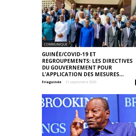
COMMUNIQUE
GUINÉE/COVID-19 ET
REGROUPEMENTS: LES DIRECTIVES
DU GOUVERNEMENT POUR
L’APPLICATION DES MESURES...
Friaguinée
-
21 septembre 2020