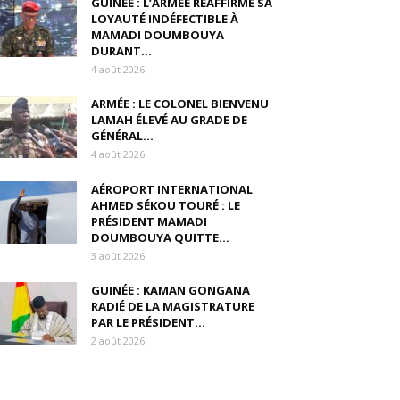
GUINÉE : L’ARMÉE RÉAFFIRME SA
LOYAUTÉ INDÉFECTIBLE À
MAMADI DOUMBOUYA
DURANT...
4 août 2026
ARMÉE : LE COLONEL BIENVENU
LAMAH ÉLEVÉ AU GRADE DE
GÉNÉRAL...
4 août 2026
AÉROPORT INTERNATIONAL
AHMED SÉKOU TOURÉ : LE
PRÉSIDENT MAMADI
DOUMBOUYA QUITTE...
3 août 2026
GUINÉE : KAMAN GONGANA
RADIÉ DE LA MAGISTRATURE
PAR LE PRÉSIDENT...
2 août 2026