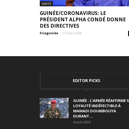
SANTE
GUINÉE/CORONAVIRUS: LE
PRÉSIDENT ALPHA CONDÉ DONNE
DES DIRECTIVES
Friaguinée
-
13 mars 2020
EDITOR PICKS
GUINÉE : L’ARMÉE RÉAFFIRME 
LOYAUTÉ INDÉFECTIBLE À
MAMADI DOUMBOUYA
DURANT...
4 août 2026