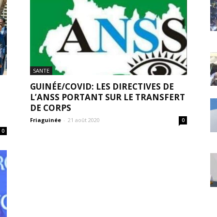
SANTE
GUINÉE/COVID: LES DIRECTIVES DE
L’ANSS PORTANT SUR LE TRANSFERT
DE CORPS
Friaguinée
-
21 août 2020
0
0