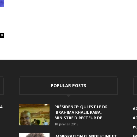
0
POPULAR POSTS
SA
PRÉSIDENCE: QUI EST LE DR.
A
IBRAHIMA KHALIL KABA,
MINISTRE DIRECTEUR DE...
A
10 janvier 2018
P
IMMIGRATION CLANDESTINE ET
F