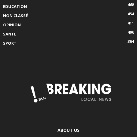
468
EDUCATION
454
NON CLASSÉ
411
OPINION
406
SANTE
364
SPORT
ABOUT US