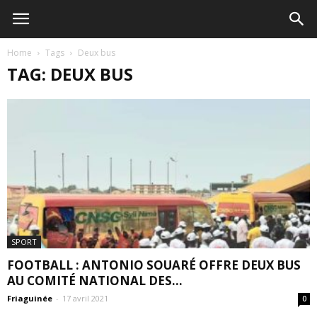
Home
Tags
Deux bus
TAG: DEUX BUS
SPORT
FOOTBALL : ANTONIO SOUARÉ OFFRE DEUX BUS
AU COMITÉ NATIONAL DES...
Friaguinée
-
17 avril 2021
0