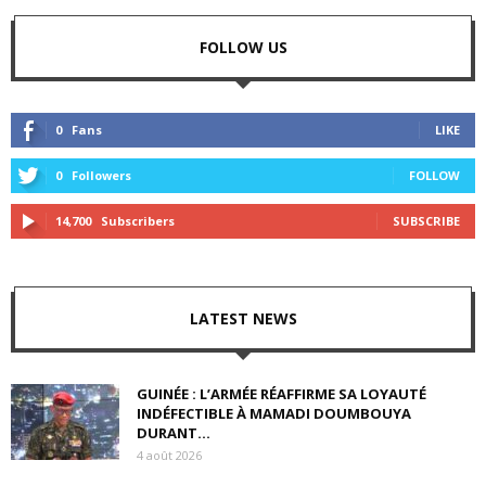
FOLLOW US
0
Fans
LIKE
0
Followers
FOLLOW
14,700
Subscribers
SUBSCRIBE
LATEST NEWS
GUINÉE : L’ARMÉE RÉAFFIRME SA LOYAUTÉ
INDÉFECTIBLE À MAMADI DOUMBOUYA
DURANT...
4 août 2026