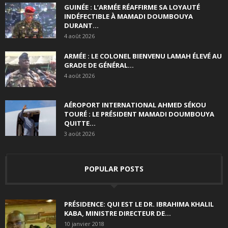
GUINÉE : L’ARMÉE RÉAFFIRME SA LOYAUTÉ
INDÉFECTIBLE À MAMADI DOUMBOUYA
DURANT...
4 août 2026
ARMÉE : LE COLONEL BIENVENU LAMAH ÉLEVÉ AU
GRADE DE GÉNÉRAL...
4 août 2026
AÉROPORT INTERNATIONAL AHMED SÉKOU
TOURÉ : LE PRÉSIDENT MAMADI DOUMBOUYA
QUITTE...
3 août 2026
POPULAR POSTS
PRÉSIDENCE: QUI EST LE DR. IBRAHIMA KHALIL
KABA, MINISTRE DIRECTEUR DE...
10 janvier 2018