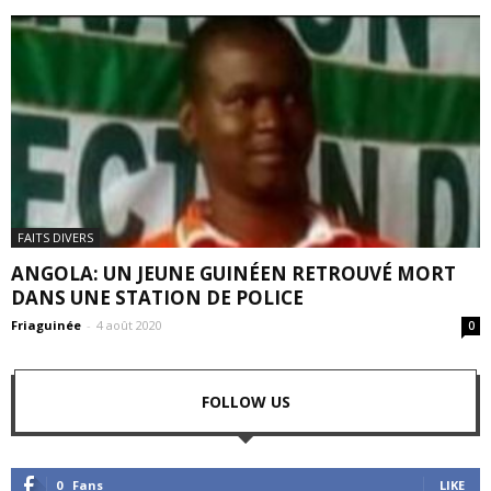
FAITS DIVERS
ANGOLA: UN JEUNE GUINÉEN RETROUVÉ MORT
DANS UNE STATION DE POLICE
Friaguinée
-
4 août 2020
0
FOLLOW US
0
Fans
LIKE