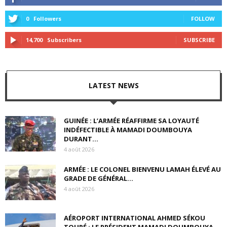
0
Followers
FOLLOW
14,700
Subscribers
SUBSCRIBE
LATEST NEWS
GUINÉE : L’ARMÉE RÉAFFIRME SA LOYAUTÉ
INDÉFECTIBLE À MAMADI DOUMBOUYA
DURANT...
4 août 2026
ARMÉE : LE COLONEL BIENVENU LAMAH ÉLEVÉ AU
GRADE DE GÉNÉRAL...
4 août 2026
AÉROPORT INTERNATIONAL AHMED SÉKOU
TOURÉ : LE PRÉSIDENT MAMADI DOUMBOUYA