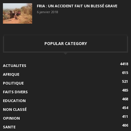
FRIA : UN ACCIDENT FAIT UN BLESSÉ GRAVE
6 janvier 2018
POPULAR CATEGORY
4418
ACTUALITES
615
AFRIQUE
521
POLITIQUE
485
FAITS DIVERS
468
EDUCATION
454
NON CLASSÉ
411
OPINION
406
SANTE