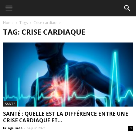
Home
Tags
Crise cardiaque
TAG: CRISE CARDIAQUE
SANTE
SANTÉ : QUELLE EST LA DIFFÉRENCE ENTRE UNE
CRISE CARDIAQUE ET...
Friaguinée
-
14 juin 2021
0