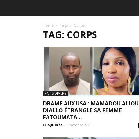
Home
Tags
Corps
TAG: CORPS
FAITS DIVERS
DRAME AUX USA : MAMADOU ALIOU
DIALLO ÉTRANGLE SA FEMME
FATOUMATA...
Friaguinée
-
1 octobre 2021