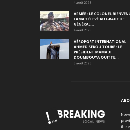
4 août 2026
ARMÉE : LE COLONEL BIENVEN
LAMAH ÉLEVÉ AU GRADE DE
GÉNÉRAL...
4 août 2026
AÉROPORT INTERNATIONAL
AHMED SÉKOU TOURÉ : LE
PRÉSIDENT MAMADI
DOUMBOUYA QUITTE...
3 août 2026
ABO
News
provi
the e