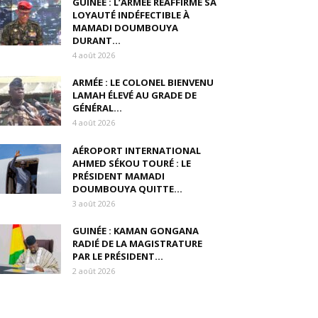
GUINÉE : L’ARMÉE RÉAFFIRME SA
LOYAUTÉ INDÉFECTIBLE À
MAMADI DOUMBOUYA
DURANT...
4 août 2026
ARMÉE : LE COLONEL BIENVENU
LAMAH ÉLEVÉ AU GRADE DE
GÉNÉRAL...
4 août 2026
AÉROPORT INTERNATIONAL
AHMED SÉKOU TOURÉ : LE
PRÉSIDENT MAMADI
DOUMBOUYA QUITTE...
3 août 2026
GUINÉE : KAMAN GONGANA
RADIÉ DE LA MAGISTRATURE
PAR LE PRÉSIDENT...
2 août 2026