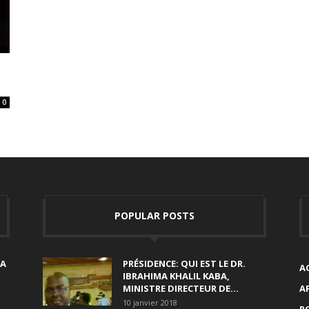
0
POPULAR POSTS
SA
PRÉSIDENCE: QUI EST LE DR.
A
IBRAHIMA KHALIL KABA,
MINISTRE DIRECTEUR DE...
A
10 janvier 2018