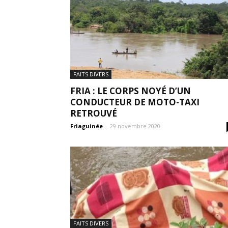
FAITS DIVERS
FRIA : LE CORPS NOYÉ D’UN
CONDUCTEUR DE MOTO-TAXI
RETROUVÉ
Friaguinée
-
29 novembre 2020
FAITS DIVERS