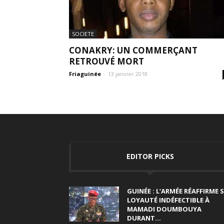
SOCIETE
CONAKRY: UN COMMERÇANT
RETROUVÉ MORT
Friaguinée
-
13 janvier 2018
EDITOR PICKS
GUINÉE : L’ARMÉE RÉAFFIRME 
LOYAUTÉ INDÉFECTIBLE À
MAMADI DOUMBOUYA
DURANT...