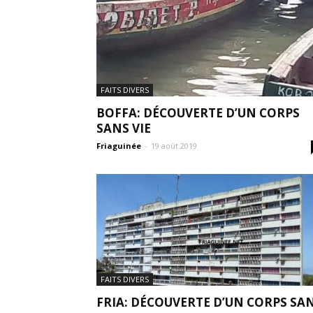
FAITS DIVERS
BOFFA: DÉCOUVERTE D’UN CORPS
SANS VIE
Friaguinée
-
19 août 2019
FAITS DIVERS
FRIA: DÉCOUVERTE D’UN CORPS SA