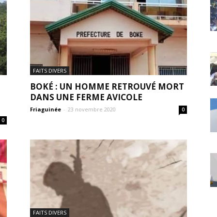
FAITS DIVERS
BOKÉ : UN HOMME RETROUVÉ MORT
DANS UNE FERME AVICOLE
Friaguinée
-
23 novembre 2020
0
0
FAITS DIVERS