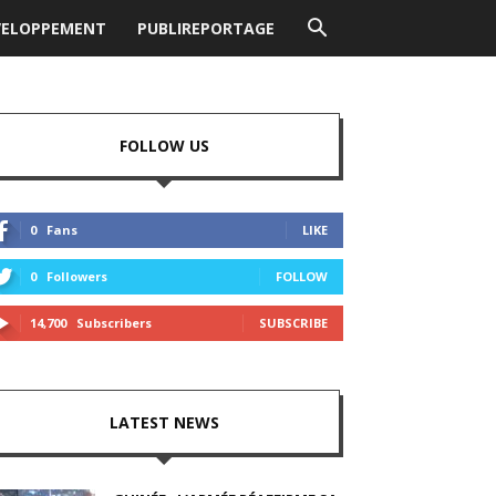
VELOPPEMENT
PUBLIREPORTAGE
FOLLOW US
0
Fans
LIKE
0
Followers
FOLLOW
14,700
Subscribers
SUBSCRIBE
LATEST NEWS