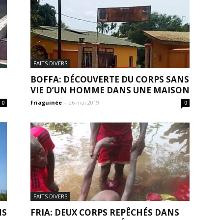
FAITS DIVERS
BOFFA: DÉCOUVERTE DU CORPS SANS
VIE D’UN HOMME DANS UNE MAISON
Friaguinée
-
26 mai 2019
0
0
FAITS DIVERS
NS
FRIA: DEUX CORPS REPÊCHÉS DANS