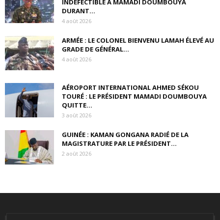
INDÉFECTIBLE À MAMADI DOUMBOUYA
DURANT...
4 août 2026
ARMÉE : LE COLONEL BIENVENU LAMAH ÉLEVÉ AU
GRADE DE GÉNÉRAL...
4 août 2026
AÉROPORT INTERNATIONAL AHMED SÉKOU
TOURÉ : LE PRÉSIDENT MAMADI DOUMBOUYA
QUITTE...
3 août 2026
GUINÉE : KAMAN GONGANA RADIÉ DE LA
MAGISTRATURE PAR LE PRÉSIDENT...
2 août 2026