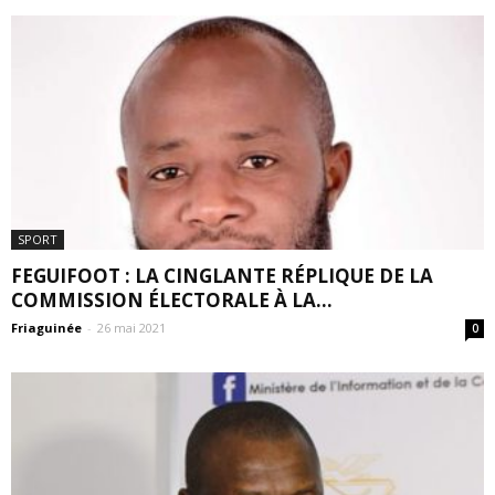
SPORT
FEGUIFOOT : LA CINGLANTE RÉPLIQUE DE LA
COMMISSION ÉLECTORALE À LA...
Friaguinée
-
26 mai 2021
0