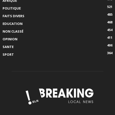
AFRIQUE
521
POLITIQUE
485
FAITS DIVERS
468
EDUCATION
454
NON CLASSÉ
411
OPINION
406
SANTE
364
SPORT