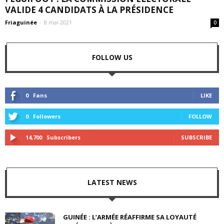
VALIDE 4 CANDIDATS À LA PRÉSIDENCE
Friaguinée
-
8 mai 2021
0
FOLLOW US
0
Fans
LIKE
0
Followers
FOLLOW
14,700
Subscribers
SUBSCRIBE
LATEST NEWS
GUINÉE : L’ARMÉE RÉAFFIRME SA LOYAUTÉ