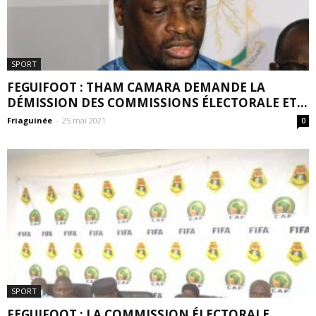
SPORT
FEGUIFOOT : THAM CAMARA DEMANDE LA
DÉMISSION DES COMMISSIONS ÉLECTORALE ET...
Friaguinée
-
25 mai 2021
0
SPORT
FEGUIFOOT : LA COMMISSION ÉLECTORALE