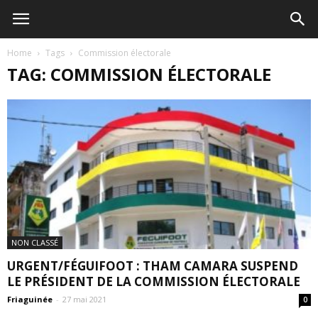
Home
Tags
Commission électorale
TAG: COMMISSION ÉLECTORALE
NON CLASSÉ
URGENT/FÉGUIFOOT : THAM CAMARA SUSPEND
LE PRÉSIDENT DE LA COMMISSION ÉLECTORALE
Friaguinée
-
27 mai 2021
0