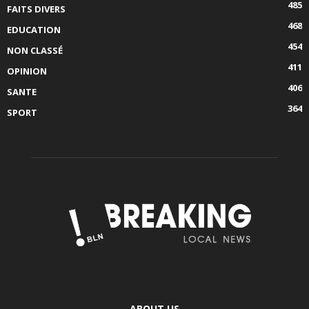
485
FAITS DIVERS
468
EDUCATION
454
NON CLASSÉ
411
OPINION
406
SANTE
364
SPORT
ABOUT US