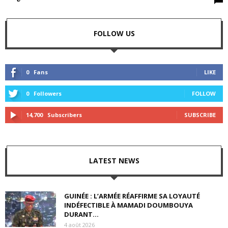
FOLLOW US
0
Fans
LIKE
0
Followers
FOLLOW
14,700
Subscribers
SUBSCRIBE
LATEST NEWS
GUINÉE : L’ARMÉE RÉAFFIRME SA LOYAUTÉ
INDÉFECTIBLE À MAMADI DOUMBOUYA
DURANT...
4 août 2026