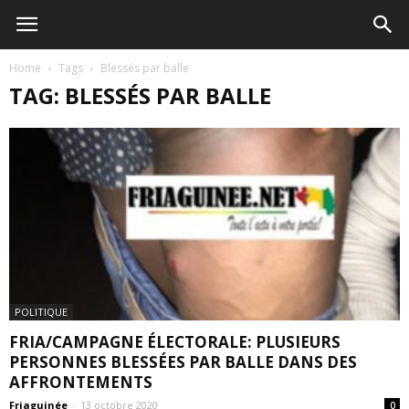
Home
Tags
Blessés par balle
TAG: BLESSÉS PAR BALLE
POLITIQUE
FRIA/CAMPAGNE ÉLECTORALE: PLUSIEURS
PERSONNES BLESSÉES PAR BALLE DANS DES
AFFRONTEMENTS
Friaguinée
-
13 octobre 2020
0