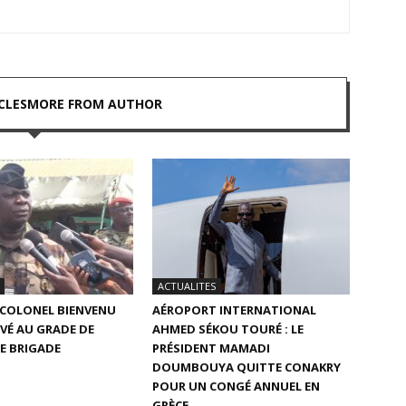
CLES
MORE FROM AUTHOR
ACTUALITES
E COLONEL BIENVENU
AÉROPORT INTERNATIONAL
VÉ AU GRADE DE
AHMED SÉKOU TOURÉ : LE
E BRIGADE
PRÉSIDENT MAMADI
DOUMBOUYA QUITTE CONAKRY
POUR UN CONGÉ ANNUEL EN
GRÈCE