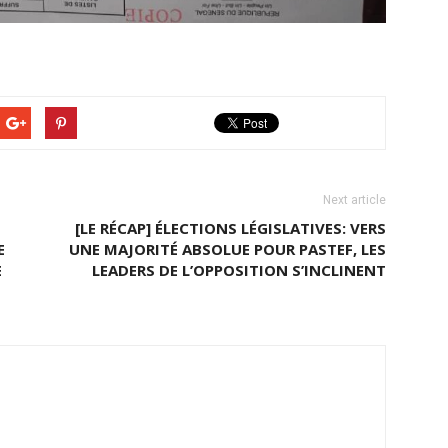
Next article
[LE RÉCAP] ÉLECTIONS LÉGISLATIVES: VERS
E
UNE MAJORITÉ ABSOLUE POUR PASTEF, LES
E
LEADERS DE L’OPPOSITION S’INCLINENT