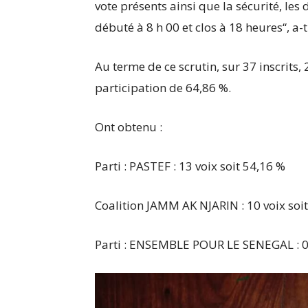
vote présents ainsi que la sécurité, les
débuté à 8 h 00 et clos à 18 heures“, a-t
Au terme de ce scrutin, sur 37 inscrits,
participation de 64,86 %.
Ont obtenu :
Parti : PASTEF : 13 voix soit 54,16 %
Coalition JAMM AK NJARIN : 10 voix soi
Parti : ENSEMBLE POUR LE SENEGAL : 01