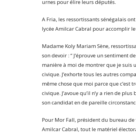
urnes pour élire leurs députés.
A Fria, les ressortissants sénégalais on
lycée Amilcar Cabral pour accomplir leu
Madame Koly Mariam Sène, ressortissan
son devoir : “ J’éprouve un sentiment de
manière à moi de montrer que je suis u
civique. J’exhorte tous les autres compat
même chose que moi parce que c’est trè
civique. J’avoue qu’il n’y a rien de plu
son candidat en de pareille circonstanc
Pour Mor Fall, président du bureau de v
Amilcar Cabral, tout le matériel élect