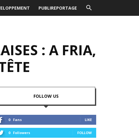
VELOPPEMENT
PUBLIREPORTAGE
ISES : A FRIA,
TÊTE
FOLLOW US
0
Fans
LIKE
0
Followers
FOLLOW