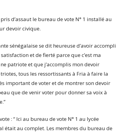
t pris d’assaut le bureau de vote N° 1 installé au
r devoir civique.
te sénégalaise se dit heureuse d’avoir accompli
 satisfaction et de fierté parce que c’est ma
ne patriote et que j’accomplis mon devoir
riotes, tous les ressortissants à Fria à faire la
s important de voter et de montrer son devoir
s beau que de venir voter pour donner sa voix à
e.”
ote : “ Ici au bureau de vote N° 1 au lycée
oral était au complet. Les membres du bureau de