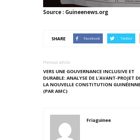
Source : Guineenews.org
SHARE
Facebook
Twitter
Previous article
VERS UNE GOUVERNANCE INCLUSIVE ET
DURABLE: ANALYSE DE L’AVANT-PROJET D
LA NOUVELLE CONSTITUTION GUINÉENN
(PAR AMC)
Friaguinee