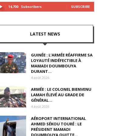
14,700
Subscribers
SUBSCRIBE
LATEST NEWS
GUINÉE : L’ARMÉE RÉAFFIRME SA
LOYAUTÉ INDÉFECTIBLE À
MAMADI DOUMBOUYA
DURANT...
4 août 2026
ARMÉE : LE COLONEL BIENVENU
LAMAH ÉLEVÉ AU GRADE DE
GÉNÉRAL...
4 août 2026
AÉROPORT INTERNATIONAL
AHMED SÉKOU TOURÉ : LE
PRÉSIDENT MAMADI
DOUMBOUYA QUITTE...