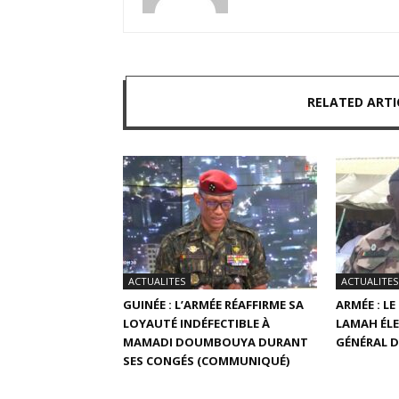
RELATED ARTI
ACTUALITES
ACTUALITES
GUINÉE : L’ARMÉE RÉAFFIRME SA
ARMÉE : L
LOYAUTÉ INDÉFECTIBLE À
LAMAH ÉLE
MAMADI DOUMBOUYA DURANT
GÉNÉRAL D
SES CONGÉS (COMMUNIQUÉ)