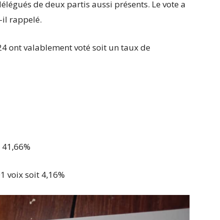
 délégués de deux partis aussi présents. Le vote a
-il rappelé.
 24 ont valablement voté soit un taux de
t 41,66%
 voix soit 4,16%