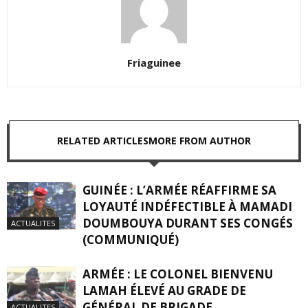
Friaguinee
RELATED ARTICLES
MORE FROM AUTHOR
GUINÉE : L’ARMÉE RÉAFFIRME SA
LOYAUTÉ INDÉFECTIBLE À MAMADI
DOUMBOUYA DURANT SES CONGÉS
ACTUALITES
(COMMUNIQUÉ)
ARMÉE : LE COLONEL BIENVENU
LAMAH ÉLEVÉ AU GRADE DE
GÉNÉRAL DE BRIGADE
ACTUALITES