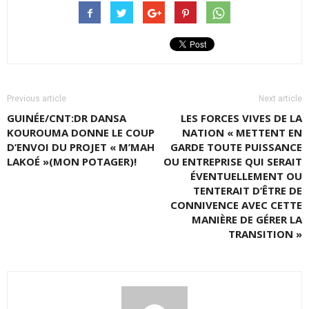
Previous article
Next article
GUINÉE/CNT:DR DANSA
LES FORCES VIVES DE LA
KOUROUMA DONNE LE COUP
NATION « METTENT EN
D’ENVOI DU PROJET « M’MAH
GARDE TOUTE PUISSANCE
LAKOÉ »(MON POTAGER)!
OU ENTREPRISE QUI SERAIT
ÉVENTUELLEMENT OU
TENTERAIT D’ÊTRE DE
CONNIVENCE AVEC CETTE
MANIÈRE DE GÉRER LA
TRANSITION »