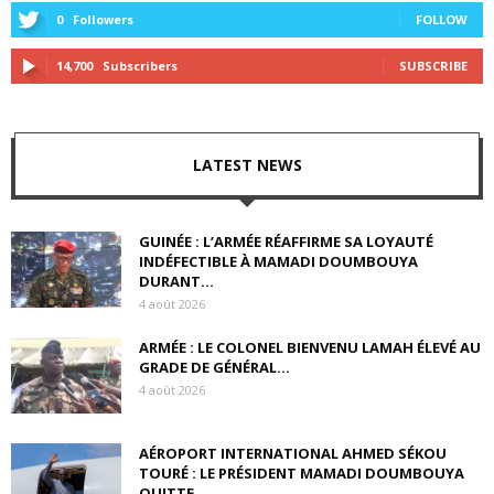
0
Followers
FOLLOW
14,700
Subscribers
SUBSCRIBE
LATEST NEWS
GUINÉE : L’ARMÉE RÉAFFIRME SA LOYAUTÉ
INDÉFECTIBLE À MAMADI DOUMBOUYA
DURANT...
4 août 2026
ARMÉE : LE COLONEL BIENVENU LAMAH ÉLEVÉ AU
GRADE DE GÉNÉRAL...
4 août 2026
AÉROPORT INTERNATIONAL AHMED SÉKOU
TOURÉ : LE PRÉSIDENT MAMADI DOUMBOUYA
QUITTE...