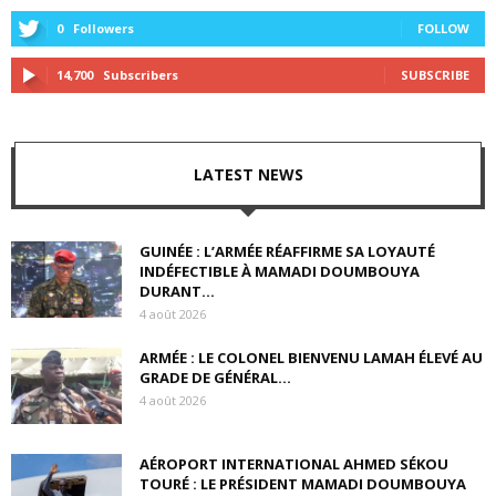
0
Followers
FOLLOW
14,700
Subscribers
SUBSCRIBE
LATEST NEWS
GUINÉE : L’ARMÉE RÉAFFIRME SA LOYAUTÉ
INDÉFECTIBLE À MAMADI DOUMBOUYA
DURANT...
4 août 2026
ARMÉE : LE COLONEL BIENVENU LAMAH ÉLEVÉ AU
GRADE DE GÉNÉRAL...
4 août 2026
AÉROPORT INTERNATIONAL AHMED SÉKOU
TOURÉ : LE PRÉSIDENT MAMADI DOUMBOUYA