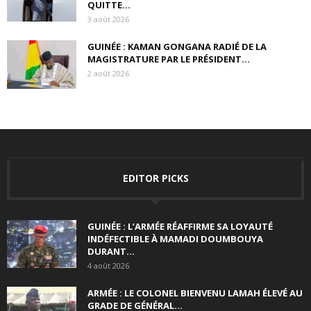
QUITTE...
3 août 2026
GUINÉE : KAMAN GONGANA RADIÉ DE LA
MAGISTRATURE PAR LE PRÉSIDENT...
2 août 2026
EDITOR PICKS
GUINÉE : L’ARMÉE RÉAFFIRME SA LOYAUTÉ
INDÉFECTIBLE À MAMADI DOUMBOUYA
DURANT...
4 août 2026
ARMÉE : LE COLONEL BIENVENU LAMAH ÉLEVÉ AU
GRADE DE GÉNÉRAL...