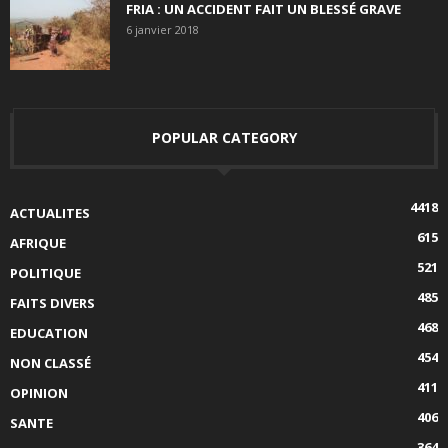
FRIA : UN ACCIDENT FAIT UN BLESSÉ GRAVE
6 janvier 2018
POPULAR CATEGORY
4418
ACTUALITES
615
AFRIQUE
521
POLITIQUE
485
FAITS DIVERS
468
EDUCATION
454
NON CLASSÉ
411
OPINION
406
SANTE
364