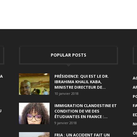
POPULAR POSTS
SA
PRÉSIDENCE: QUI EST LE DR.
A
IBRAHIMA KHALIL KABA,
MINISTRE DIRECTEUR DE...
A
10 janvier 2018
P
IMMIGRATION CLANDESTINE ET
F
U
CONDITION DE VIE DES
E
ÉTUDIANTES EN FRANCE :...
9 janvier 2018
N
O
FRIA : UN ACCIDENT FAIT UN