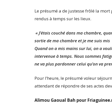
Le présumé a de justesse frôlé la mort g
rendus à temps sur les lieux.
« J’étais couché dans ma chambre, quand 
sortie de ma chambre et je me suis mis
Quand on a mis mains sur lui, on a voulu
intervenue à temps. Nous sommes fatigué
ne va plus pardonner celui qu’on va pre
Pour l’heure, le présumé voleur séjour
attendant de répondre de ses actes deva
Alimou Gaoual Bah pour Friaguinee.