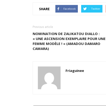
SHARE
Facebook
Twitter
Previous article
NOMINATION DE ZALIKATOU DIALLO :
« UNE ASCENSION EXEMPLAIRE POUR UNE
FEMME MODÈLE ! « (AMADOU DAMARO
CAMARA)
Friaguinee