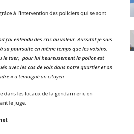
râce à l’intervention des policiers qui se sont
j’ai entendu des cris au voleur. Aussitôt je suis
 à sa poursuite en même temps que les voisins.
 le tuer, pour lui heureusement la police est
s avec les cas de vols dans notre quartier et on
ndre »
a témoigné un citoyen
ne dans les locaux de la gendarmerie en
nt le juge.
net