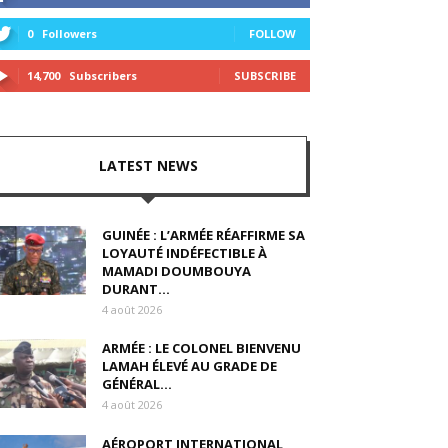
0
Followers
FOLLOW
14,700
Subscribers
SUBSCRIBE
LATEST NEWS
GUINÉE : L’ARMÉE RÉAFFIRME SA
LOYAUTÉ INDÉFECTIBLE À
MAMADI DOUMBOUYA
DURANT...
4 août 2026
ARMÉE : LE COLONEL BIENVENU
LAMAH ÉLEVÉ AU GRADE DE
GÉNÉRAL...
4 août 2026
AÉROPORT INTERNATIONAL