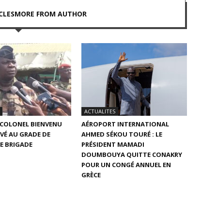
CLES
MORE FROM AUTHOR
ACTUALITES
E COLONEL BIENVENU
AÉROPORT INTERNATIONAL
VÉ AU GRADE DE
AHMED SÉKOU TOURÉ : LE
E BRIGADE
PRÉSIDENT MAMADI
DOUMBOUYA QUITTE CONAKRY
POUR UN CONGÉ ANNUEL EN
GRÈCE