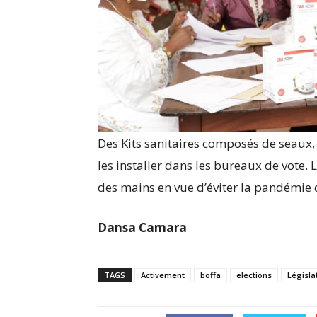
Des Kits sanitaires composés de seaux,
les installer dans les bureaux de vote. L
des mains en vue d’éviter la pandémie 
Dansa Camara
TAGS
Activement
boffa
elections
Législa