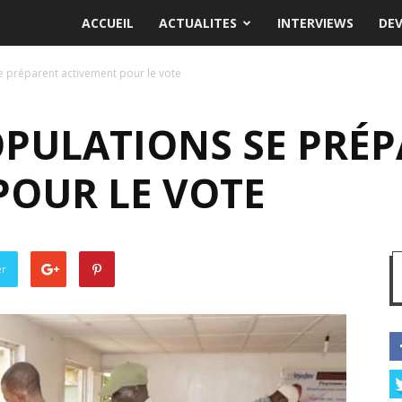
ACCUEIL
ACTUALITES
INTERVIEWS
DE
se préparent activement pour le vote
OPULATIONS SE PRÉ
POUR LE VOTE
er