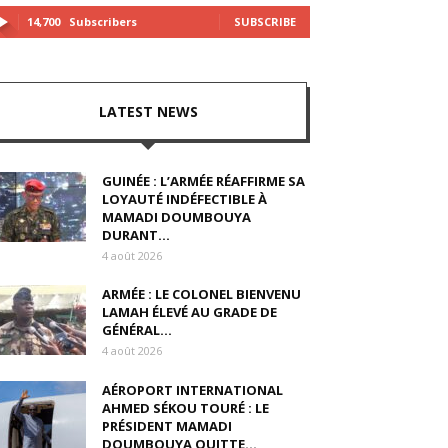
14,700
Subscribers
SUBSCRIBE
LATEST NEWS
GUINÉE : L’ARMÉE RÉAFFIRME SA
LOYAUTÉ INDÉFECTIBLE À
MAMADI DOUMBOUYA
DURANT...
4 août 2026
ARMÉE : LE COLONEL BIENVENU
LAMAH ÉLEVÉ AU GRADE DE
GÉNÉRAL...
4 août 2026
AÉROPORT INTERNATIONAL
AHMED SÉKOU TOURÉ : LE
PRÉSIDENT MAMADI
DOUMBOUYA QUITTE...