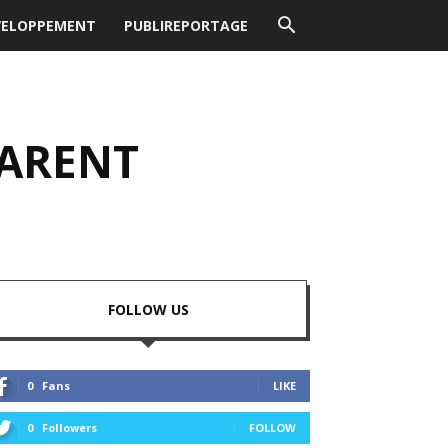
VELOPPEMENT
PUBLIREPORTAGE
PARENT
FOLLOW US
0
Fans
LIKE
0
Followers
FOLLOW